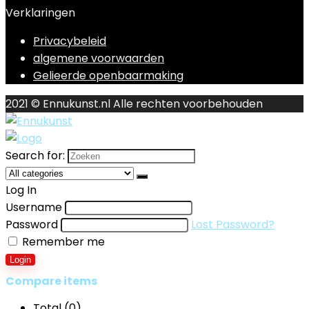
Verklaringen
Privacybeleid
algemene voorwaarden
Gelieerde openbaarmaking
2021 © Ennukunst.nl Alle rechten voorbehouden
Search for:
Log In
Username
Password
Lost Password?
Remember me
Login
Compare items
Total (
0
)