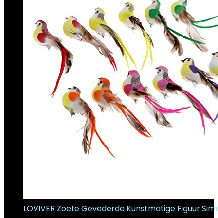
LOVIVER Zoete Gevederde Kunstmatige Figuur Simu