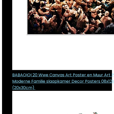
BABAQIQI 20 Wwe Canvas Art Poster en Muur Art Pi
Moderne Familie slaapkamer Decor Posters 08x12i
(20x30cm)
€
9.35