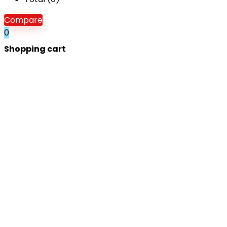
Compare
0
Shopping cart