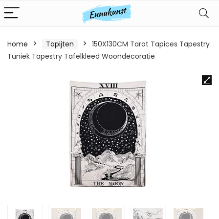
Home
Tapijten
150X130CM Tarot Tapices Tapestry
Tuniek Tapestry Tafelkleed Woondecoratie