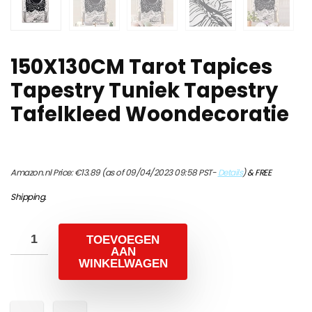
150X130CM Tarot Tapices
Tapestry Tuniek Tapestry
Tafelkleed Woondecoratie
Amazon.nl Price:
€
13.89
(as of 09/04/2023 09:58 PST-
Details
)
&
FREE
Shipping
.
TOEVOEGEN
AAN
WINKELWAGEN