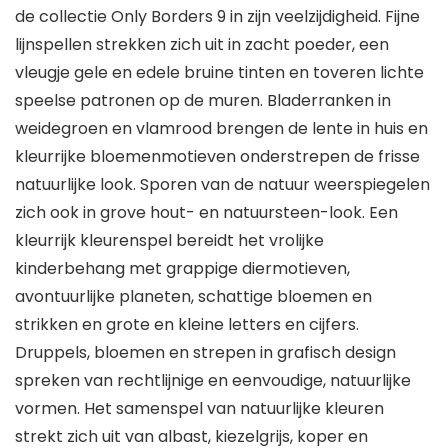
de collectie Only Borders 9 in zijn veelzijdigheid. Fijne
lijnspellen strekken zich uit in zacht poeder, een
vleugje gele en edele bruine tinten en toveren lichte
speelse patronen op de muren. Bladerranken in
weidegroen en vlamrood brengen de lente in huis en
kleurrijke bloemenmotieven onderstrepen de frisse
natuurlijke look. Sporen van de natuur weerspiegelen
zich ook in grove hout- en natuursteen-look. Een
kleurrijk kleurenspel bereidt het vrolijke
kinderbehang met grappige diermotieven,
avontuurlijke planeten, schattige bloemen en
strikken en grote en kleine letters en cijfers.
Druppels, bloemen en strepen in grafisch design
spreken van rechtlijnige en eenvoudige, natuurlijke
vormen. Het samenspel van natuurlijke kleuren
strekt zich uit van albast, kiezelgrijs, koper en