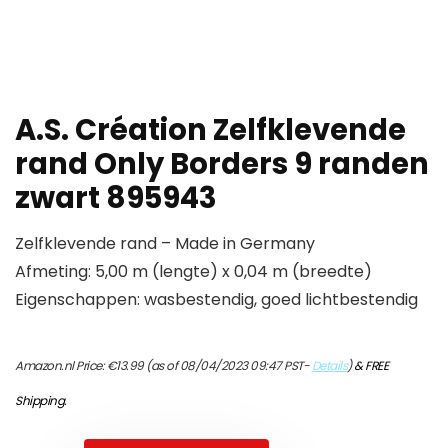
A.S. Création Zelfklevende
rand Only Borders 9 randen
zwart 895943
Zelfklevende rand – Made in Germany
Afmeting: 5,00 m (lengte) x 0,04 m (breedte)
Eigenschappen: wasbestendig, goed lichtbestendig
Amazon.nl Price:
€
13.99
(as of 08/04/2023 09:47 PST-
Details
)
&
FREE
Shipping
.