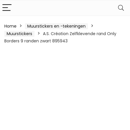
Home
Muurstickers en -tekeningen
Muurstickers
A.S. Création Zelfklevende rand Only
Borders 9 randen zwart 895943