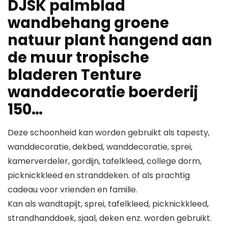
DJSK palmblad
wandbehang groene
natuur plant hangend aan
de muur tropische
bladeren Tenture
wanddecoratie boerderij
150…
Deze schoonheid kan worden gebruikt als tapesty,
wanddecoratie, dekbed, wanddecoratie, sprei,
kamerverdeler, gordijn, tafelkleed, college dorm,
picknickkleed en stranddeken. of als prachtig
cadeau voor vrienden en familie.
Kan als wandtapijt, sprei, tafelkleed, picknickkleed,
strandhanddoek, sjaal, deken enz. worden gebruikt.