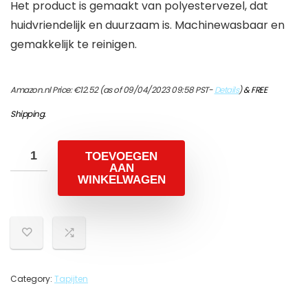
Het product is gemaakt van polyestervezel, dat
huidvriendelijk en duurzaam is. Machinewasbaar en
gemakkelijk te reinigen.
Amazon.nl Price:
€
12.52
(as of 09/04/2023 09:58 PST-
Details
)
&
FREE
Shipping
.
TOEVOEGEN
AAN
WINKELWAGEN
Category:
Tapijten