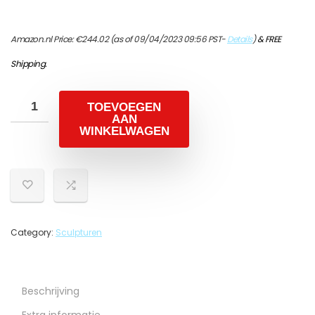
Amazon.nl Price:
€
244.02
(as of 09/04/2023 09:56 PST-
Details
)
&
FREE
Shipping
.
TOEVOEGEN
AAN
WINKELWAGEN
Category:
Sculpturen
Beschrijving