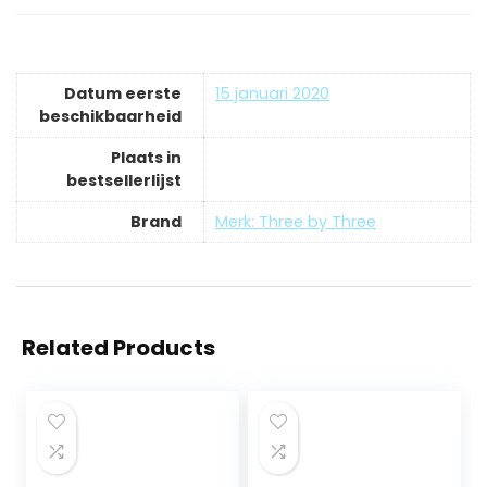
Datum eerste
15 januari 2020
beschikbaarheid
Plaats in
bestsellerlijst
Brand
Merk: Three by Three
Related Products