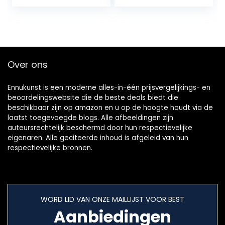
Hindoe-God
Lightweight and
Indianen Pooja…
Comfortable,
Ideal…
Over ons
Ennukunst is een moderne alles-in-één prijsvergelijkings- en
beoordelingswebsite die de beste deals biedt die
beschikbaar zijn op amazon en u op de hoogte houdt via de
laatst toegevoegde blogs. Alle afbeeldingen zijn
auteursrechtelijk beschermd door hun respectievelijke
eigenaren. Alle geciteerde inhoud is afgeleid van hun
respectievelijke bronnen.
WORD LID VAN ONZE MAILLIJST VOOR BEST
Aanbiedingen