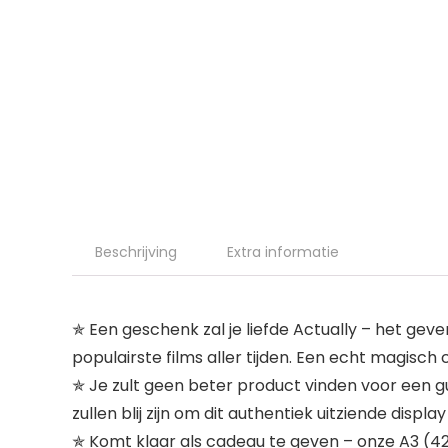
Beschrijving
Extra informatie
✯ Een geschenk zal je liefde Actually – het gev
populairste films aller tijden. Een echt magis
✯ Je zult geen beter product vinden voor een gu
zullen blij zijn om dit authentiek uitziende dis
✯ Komt klaar als cadeau te geven – onze A3 (42