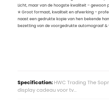
Licht, maar van de hoogste kwaliteit – gewoon p
✯ Groot formaat, kwaliteit en afwerking – profe
naast een gedrukte kopie van hen bekende hand
bezetting van de voorgedrukte automograaf & va
Specification:
HWC Trading The Sopra
display cadeau voor tv…