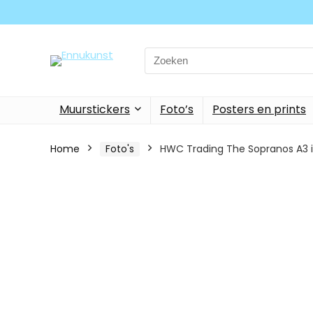
Search
for:
Muurstickers
Foto’s
Posters en prints
Home
Foto's
HWC Trading The Sopranos A3 in