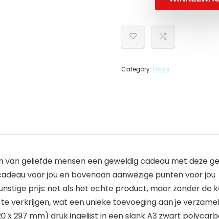
Category:
Foto's
en van geliefde mensen een geweldig cadeau met deze gesi
ch cadeau voor jou en bovenaan aanwezige punten voor jou
nstige prijs: net als het echte product, maar zonder de k
play te verkrijgen, wat een unieke toevoeging aan je verza
0 x 297 mm) druk ingelijst in een slank A3 zwart polycar