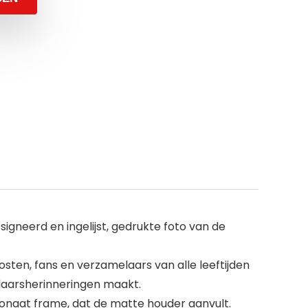
gneerd en ingelijst, gedrukte foto van de
osten, fans en verzamelaars van alle leeftijden
melaarsherinneringen maakt.
bonaat frame, dat de matte houder aanvult.