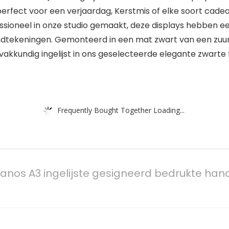
erfect voor een verjaardag, Kerstmis of elke soort cadea
ssioneel in onze studio gemaakt, deze displays hebben ee
tekeningen. Gemonteerd in een mat zwart van een zuurvr
kkundig ingelijst in ons geselecteerde elegante zwarte 
Frequently Bought Together Loading...
nos A3 ingelijste gesigneerd bedrukte hand