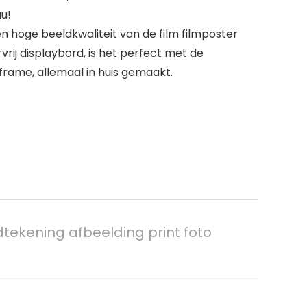
u!
n hoge beeldkwaliteit van de film filmposter
ij displaybord, is het perfect met de
frame, allemaal in huis gemaakt.
tekening afbeelding print foto