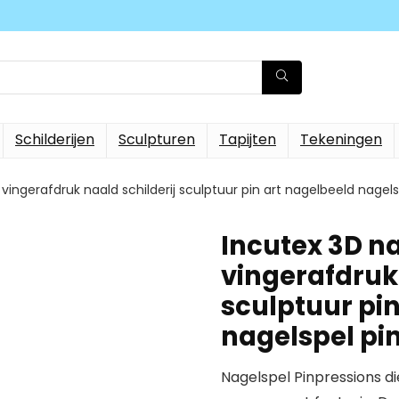
Schilderijen
Sculpturen
Tapijten
Tekeningen
vingerafdruk naald schilderij sculptuur pin art nagelbeeld nagel
Incutex 3D n
vingerafdruk 
sculptuur pi
nagelspel pi
Nagelspel Pinpressions d