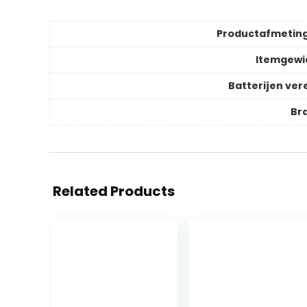
Productafmetin
Itemgewi
Batterijen vere
Br
Related Products