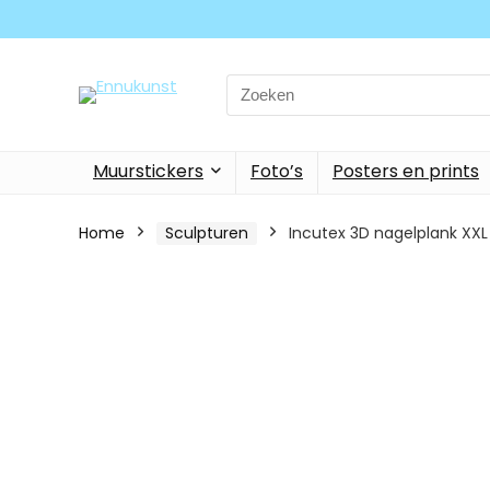
Search
for:
Muurstickers
Foto’s
Posters en prints
Home
Sculpturen
Incutex 3D nagelplank XXL 