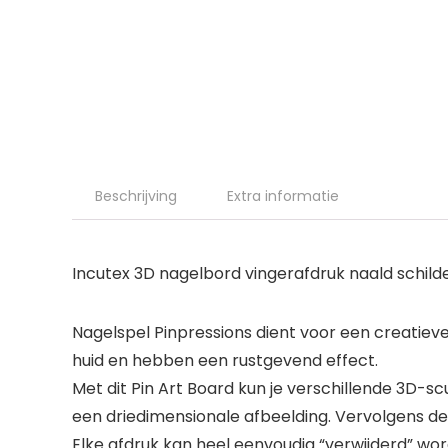
Beschrijving
Extra informatie
Incutex 3D nagelbord vingerafdruk naald schilde
Nagelspel Pinpressions dient voor een creati
huid en hebben een rustgevend effect.
Met dit Pin Art Board kun je verschillende 3D-
een driedimensionale afbeelding. Vervolgens de
Elke afdruk kan heel eenvoudig “verwijderd” wo