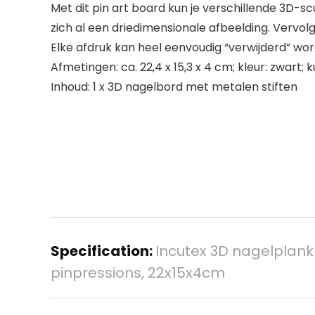
Met dit pin art board kun je verschillende 3D-
zich al een driedimensionale afbeelding. Vervol
Elke afdruk kan heel eenvoudig “verwijderd” wo
Afmetingen: ca. 22,4 x 15,3 x 4 cm; kleur: zwar
Inhoud: 1 x 3D nagelbord met metalen stiften
Specification:
Incutex 3D nagelplank 
pinpressions, 22x15x4cm