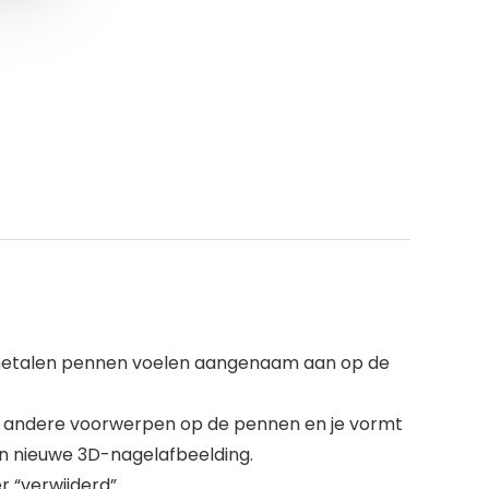
e metalen pennen voelen aangenaam aan op de
 of andere voorwerpen op de pennen en je vormt
en nieuwe 3D-nagelafbeelding.
 “verwijderd”.