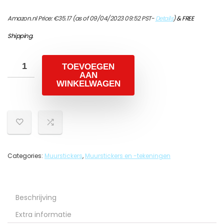
Amazon.nl Price:
€
35.17
(as of 09/04/2023 09:52 PST-
Details
)
&
FREE
Shipping
.
TOEVOEGEN
AAN
WINKELWAGEN
Categories:
Muurstickers
,
Muurstickers en -tekeningen
Beschrijving
Extra informatie