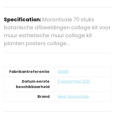
Specification:
Morantsale 70 stuks
botanische afbeeldingen collage kit voor
muur esthetische muur collage kit
planten posters collage…
Fabrikantreferentie
33A1B1
Datum eerste
11 september 2021
beschikbaarheid
Brand
Merk: Morantsale