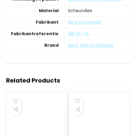
Material
‎Scheurvlies
Fabrikant
‎New brothread
Fabrikantreferentie
‎NB-ES-TA
Brand
Merk: New brothread
Related Products