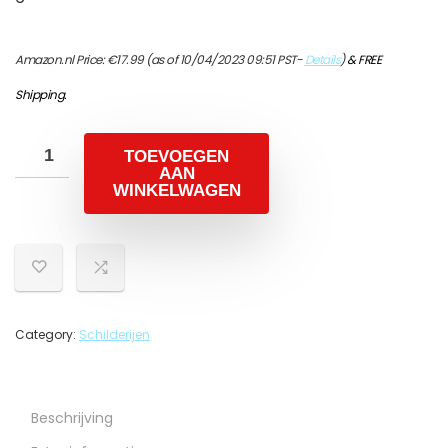
Amazon.nl Price:
€
17.99
(as of 10/04/2023 09:51 PST-
Details
)
&
FREE
Shipping
.
TOEVOEGEN
AAN
WINKELWAGEN
Category:
Schilderijen
Beschrijving