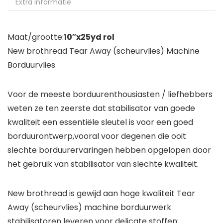
Extra informatie
Maat/grootte:
10″x25yd rol
New brothread Tear Away (scheurvlies) Machine
Borduurvlies
Voor de meeste borduurenthousiasten / liefhebbers
weten ze ten zeerste dat stabilisator van goede
kwaliteit een essentiële sleutel is voor een goed
borduurontwerp,vooral voor degenen die ooit
slechte borduurervaringen hebben opgelopen door
het gebruik van stabilisator van slechte kwaliteit.
New brothread is gewijd aan hoge kwaliteit Tear
Away (scheurvlies) machine borduurwerk
stabilisatoren leveren voor delicate stoffen: