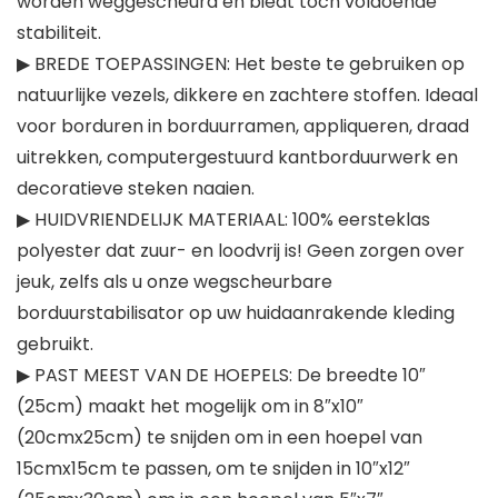
worden weggescheurd en biedt toch voldoende
stabiliteit.
▶ BREDE TOEPASSINGEN: Het beste te gebruiken op
natuurlijke vezels, dikkere en zachtere stoffen. Ideaal
voor borduren in borduurramen, appliqueren, draad
uitrekken, computergestuurd kantborduurwerk en
decoratieve steken naaien.
▶ HUIDVRIENDELIJK MATERIAAL: 100% eersteklas
polyester dat zuur- en loodvrij is! Geen zorgen over
jeuk, zelfs als u onze wegscheurbare
borduurstabilisator op uw huidaanrakende kleding
gebruikt.
▶ PAST MEEST VAN DE HOEPELS: De breedte 10″
(25cm) maakt het mogelijk om in 8″x10″
(20cmx25cm) te snijden om in een hoepel van
15cmx15cm te passen, om te snijden in 10″x12″