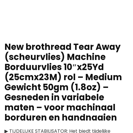
New brothread Tear Away
(scheurvlies) Machine
Borduurvlies 10″x25Yd
(25cmx23M) rol – Medium
Gewicht 50gm (1.8oz) –
Gesneden in variabele
maten – voor machinaal
borduren en handnaaien
▶ TIJDELIJKE STABILISATOR: Het biedt tijdelijke