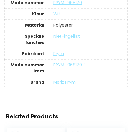
Modelnummer
‎PRYM_968170
Kleur
‎Wit
Material
‎Polyester
Speciale
‎Niet-ingelijst
functies
Fabrikant
‎Prym
Modelnummer
‎PRYM_968170-1
item
Brand
Merk: Prym
Related Products