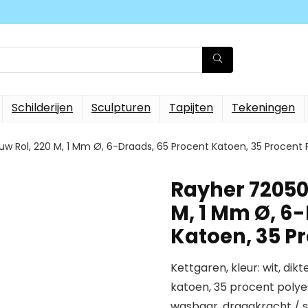
Schilderijen
Sculpturen
Tapijten
Tekeningen
w Rol, 220 M, 1 Mm Ø, 6-Draads, 65 Procent Katoen, 35 Procent P
Rayher 72050
M, 1 Mm Ø, 6
Katoen, 35 Pr
Kettgaren, kleur: wit, dik
katoen, 35 procent polye
wasbaar, draagkracht / s