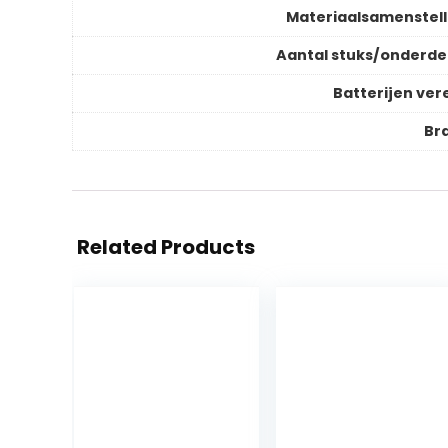
Materiaalsamenstell
Aantal stuks/onderde
Batterijen vere
Br
Related Products