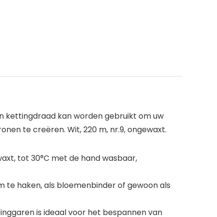
nen kettingdraad kan worden gebruikt om uw
n te creëren. Wit, 220 m, nr.9, ongewaxt.
gewaxt, tot 30°C met de hand wasbaar,
 te haken, als bloemenbinder of gewoon als
tinggaren is ideaal voor het bespannen van