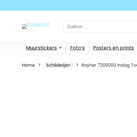
Search
for:
Muurstickers
Foto’s
Posters en prints
Home
Schilderijen
Rayher 7205000 Inslag Tou