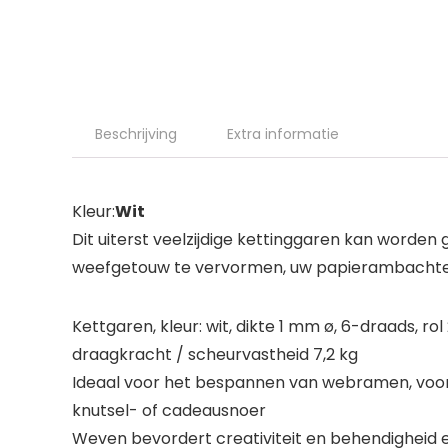
Beschrijving
Extra informatie
Kleur:
Wit
Dit uiterst veelzijdige kettinggaren kan worde
weefgetouw te vervormen, uw papierambachten 
Kettgaren, kleur: wit, dikte 1 mm ø, 6-draads, 
draagkracht / scheurvastheid 7,2 kg
Ideaal voor het bespannen van webramen, voor
knutsel- of cadeausnoer
Weven bevordert creativiteit en behendigheid e