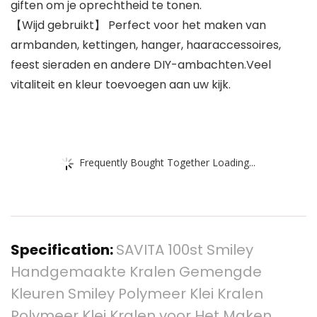
giften om je oprechtheid te tonen.
【Wijd gebruikt】 Perfect voor het maken van
armbanden, kettingen, hanger, haaraccessoires,
feest sieraden en andere DIY-ambachten.Veel
vitaliteit en kleur toevoegen aan uw kijk.
Frequently Bought Together Loading...
Specification:
SAVITA 100st Smiley
Handgemaakte Kralen Gemengde
Kleuren Smiley Polymeer Klei Kralen
Polymeer Klei Kralen voor Het Maken…