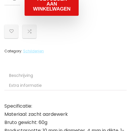
AAN
WINKELWAGEN
Category:
Schilderijen
Beschrijving
Extra informatie
Specificatie:
Materiaal: zacht aardewerk
Bruto gewicht: 60g
Productgrootte: 10 mm in diameter, 4 mm in dikte, 1-