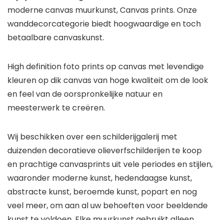
moderne canvas muurkunst, Canvas prints. Onze
wanddecorcategorie biedt hoogwaardige en toch
betaalbare canvaskunst.
High definition foto prints op canvas met levendige
kleuren op dik canvas van hoge kwaliteit om de look
en feel van de oorspronkelijke natuur en
meesterwerk te creëren.
Wij beschikken over een schilderijgalerij met
duizenden decoratieve olieverfschilderijen te koop
en prachtige canvasprints uit vele periodes en stijlen,
waaronder moderne kunst, hedendaagse kunst,
abstracte kunst, beroemde kunst, popart en nog
veel meer, om aan al uw behoeften voor beeldende
kunst te voldoen. Elke muurkunst gebruikt alleen