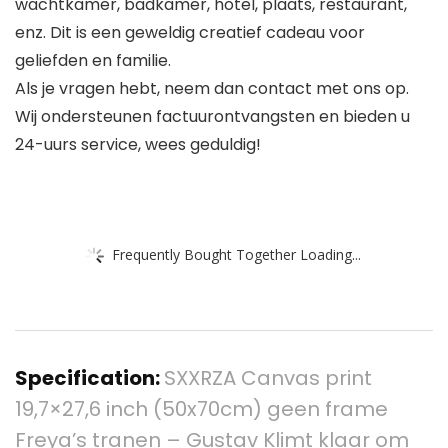
wachtkamer, badkamer, hotel, plaats, restaurant,
enz. Dit is een geweldig creatief cadeau voor
geliefden en familie.
Als je vragen hebt, neem dan contact met ons op.
Wij ondersteunen factuurontvangsten en bieden u
24-uurs service, wees geduldig!
Frequently Bought Together Loading...
Specification:
SXXRZA Canvas print
19,7×27,6 inch (50x70cm) geen frame
Freya’s tranen – Gustav Klimt klaar om