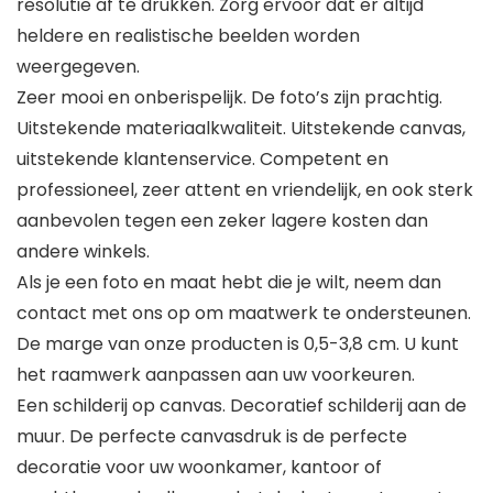
resolutie af te drukken. Zorg ervoor dat er altijd
heldere en realistische beelden worden
weergegeven.
Zeer mooi en onberispelijk. De foto’s zijn prachtig.
Uitstekende materiaalkwaliteit. Uitstekende canvas,
uitstekende klantenservice. Competent en
professioneel, zeer attent en vriendelijk, en ook sterk
aanbevolen tegen een zeker lagere kosten dan
andere winkels.
Als je een foto en maat hebt die je wilt, neem dan
contact met ons op om maatwerk te ondersteunen.
De marge van onze producten is 0,5-3,8 cm. U kunt
het raamwerk aanpassen aan uw voorkeuren.
Een schilderij op canvas. Decoratief schilderij aan de
muur. De perfecte canvasdruk is de perfecte
decoratie voor uw woonkamer, kantoor of