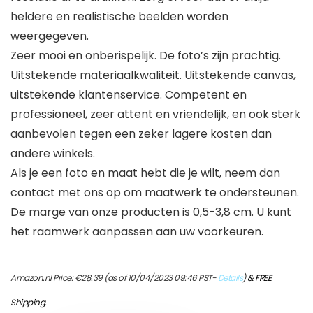
heldere en realistische beelden worden
weergegeven.
Zeer mooi en onberispelijk. De foto’s zijn prachtig.
Uitstekende materiaalkwaliteit. Uitstekende canvas,
uitstekende klantenservice. Competent en
professioneel, zeer attent en vriendelijk, en ook sterk
aanbevolen tegen een zeker lagere kosten dan
andere winkels.
Als je een foto en maat hebt die je wilt, neem dan
contact met ons op om maatwerk te ondersteunen.
De marge van onze producten is 0,5-3,8 cm. U kunt
het raamwerk aanpassen aan uw voorkeuren.
Amazon.nl Price:
€
28.39
(as of 10/04/2023 09:46 PST-
Details
)
&
FREE
Shipping
.