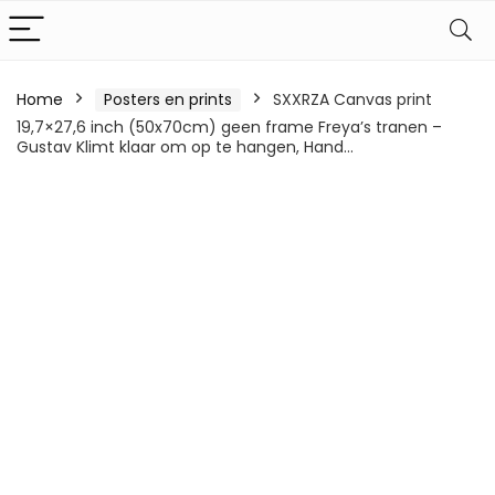
Home
Posters en prints
SXXRZA Canvas print
19,7×27,6 inch (50x70cm) geen frame Freya’s tranen –
Gustav Klimt klaar om op te hangen, Hand…