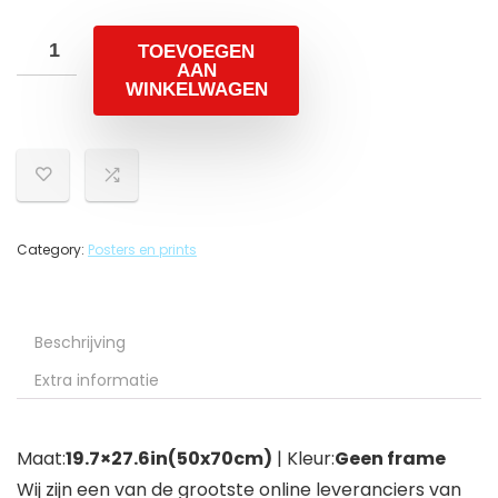
TOEVOEGEN
AAN
WINKELWAGEN
Category:
Posters en prints
Beschrijving
Extra informatie
Maat:
19.7×27.6in(50x70cm)
| Kleur:
Geen frame
Wij zijn een van de grootste online leveranciers van