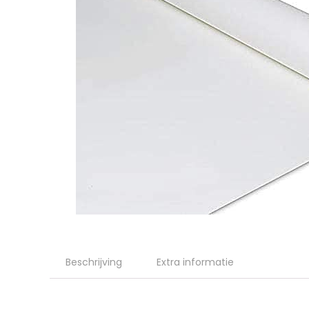
Beschrijving
Extra informatie