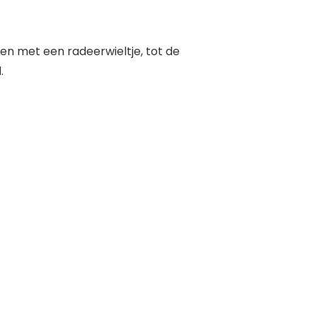
n met een radeerwieltje, tot de
.