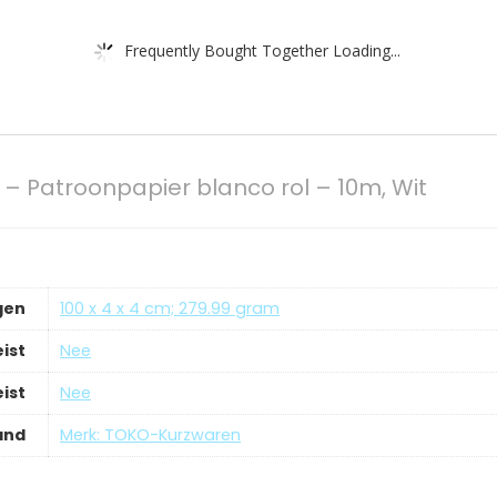
Frequently Bought Together Loading...
– Patroonpapier blanco rol – 10m, Wit
gen
‎100 x 4 x 4 cm; 279.99 gram
ist
‎Nee
ist
‎Nee
and
Merk: TOKO-Kurzwaren