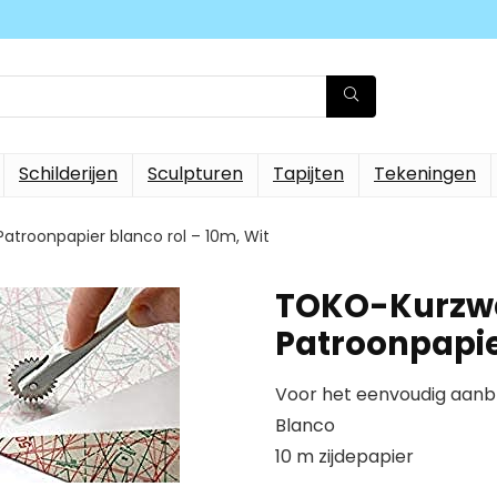
Schilderijen
Sculpturen
Tapijten
Tekeningen
atroonpapier blanco rol – 10m, Wit
TOKO-Kurzwa
Patroonpapier
Voor het eenvoudig aanb
Blanco
10 m zijdepapier