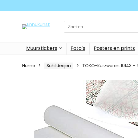
Search
for:
Muurstickers
Foto’s
Posters en prints
Home
Schilderijen
TOKO-Kurzwaren 10143 – P