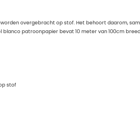
worden overgebracht op stof. Het behoort daarom, same
rol blanco patroonpapier bevat 10 meter van 100cm breed
op stof