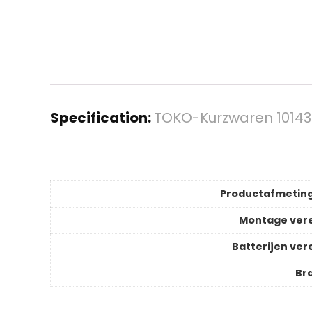
Specification:
TOKO-Kurzwaren 10143 
Productafmetin
Montage vere
Batterijen vere
Br