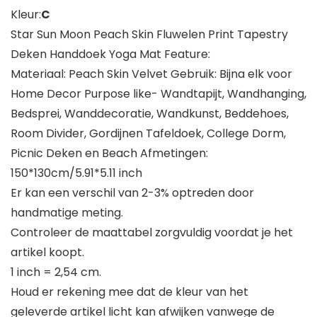
Kleur:
C
Star Sun Moon Peach Skin Fluwelen Print Tapestry
Deken Handdoek Yoga Mat Feature:
Materiaal: Peach Skin Velvet Gebruik: Bijna elk voor
Home Decor Purpose like- Wandtapijt, Wandhanging,
Bedsprei, Wanddecoratie, Wandkunst, Beddehoes,
Room Divider, Gordijnen Tafeldoek, College Dorm,
Picnic Deken en Beach Afmetingen:
150*130cm/5.91*5.11 inch
Er kan een verschil van 2-3% optreden door
handmatige meting.
Controleer de maattabel zorgvuldig voordat je het
artikel koopt.
1 inch = 2,54 cm.
Houd er rekening mee dat de kleur van het
geleverde artikel licht kan afwijken vanwege de