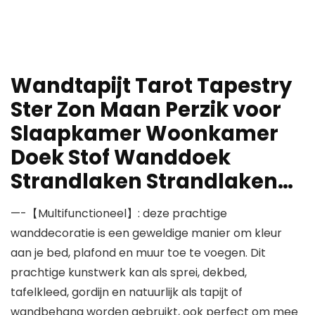
Wandtapijt Tarot Tapestry
Ster Zon Maan Perzik voor
Slaapkamer Woonkamer
Doek Stof Wanddoek
Strandlaken Strandlaken…
—-【Multifunctioneel】: deze prachtige
wanddecoratie is een geweldige manier om kleur
aan je bed, plafond en muur toe te voegen. Dit
prachtige kunstwerk kan als sprei, dekbed,
tafelkleed, gordijn en natuurlijk als tapijt of
wandbehang worden gebruikt, ook perfect om mee