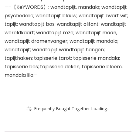
—-【KeYWORDS】: wandtapijt, mandala; wandtapijt
psychedelic; wandtapijt blauw; wandtapijt zwart wit;
tapijt; wandtapijt bos; wandtapijt olifant; wandtapijt
wereldkaart; wandtapijt roze; wandtapijt maan,
wandtapijt dromenvanger; wandtapijt mandala;
wandtapijt; wandtapijt wandtapijt hangen;
tapijthaken; tapisserie tarot; tapisserie mandala;
tapisserie bos; tapisserie deken; tapisserie bloem;
mandala lila—
Frequently Bought Together Loading...