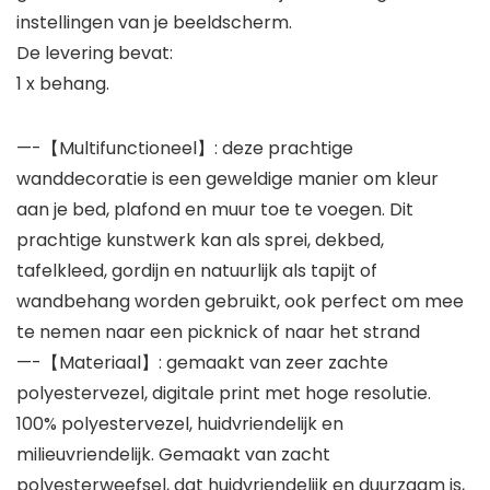
instellingen van je beeldscherm.
De levering bevat:
1 x behang.
—-【Multifunctioneel】: deze prachtige
wanddecoratie is een geweldige manier om kleur
aan je bed, plafond en muur toe te voegen. Dit
prachtige kunstwerk kan als sprei, dekbed,
tafelkleed, gordijn en natuurlijk als tapijt of
wandbehang worden gebruikt, ook perfect om mee
te nemen naar een picknick of naar het strand
—-【Materiaal】: gemaakt van zeer zachte
polyestervezel, digitale print met hoge resolutie.
100% polyestervezel, huidvriendelijk en
milieuvriendelijk. Gemaakt van zacht
polyesterweefsel, dat huidvriendelijk en duurzaam is,