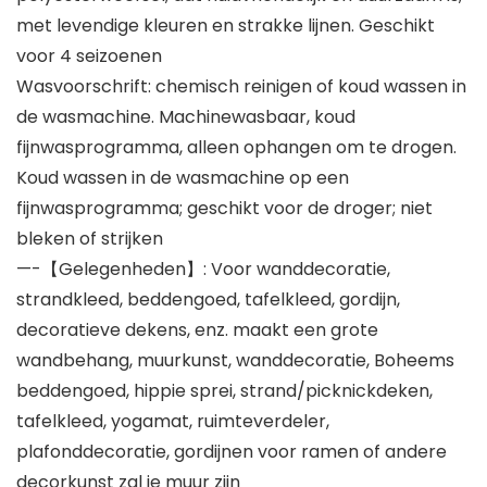
met levendige kleuren en strakke lijnen. Geschikt
voor 4 seizoenen
Wasvoorschrift: chemisch reinigen of koud wassen in
de wasmachine. Machinewasbaar, koud
fijnwasprogramma, alleen ophangen om te drogen.
Koud wassen in de wasmachine op een
fijnwasprogramma; geschikt voor de droger; niet
bleken of strijken
—-【Gelegenheden】: Voor wanddecoratie,
strandkleed, beddengoed, tafelkleed, gordijn,
decoratieve dekens, enz. maakt een grote
wandbehang, muurkunst, wanddecoratie, Boheems
beddengoed, hippie sprei, strand/picknickdeken,
tafelkleed, yogamat, ruimteverdeler,
plafonddecoratie, gordijnen voor ramen of andere
decorkunst zal je muur zijn