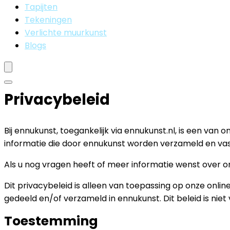
Tapijten
Tekeningen
Verlichte muurkunst
Blogs
Privacybeleid
Bij ennukunst, toegankelijk via ennukunst.nl, is een van
informatie die door ennukunst worden verzameld en va
Als u nog vragen heeft of meer informatie wenst over 
Dit privacybeleid is alleen van toepassing op onze onli
gedeeld en/of verzameld in ennukunst. Dit beleid is nie
Toestemming