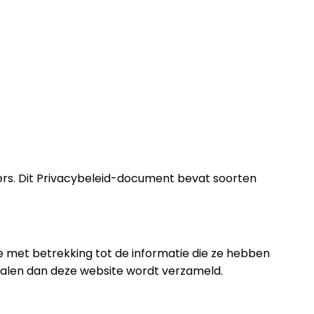
ekers. Dit Privacybeleid-document bevat soorten
te met betrekking tot de informatie die ze hebben
kanalen dan deze website wordt verzameld.