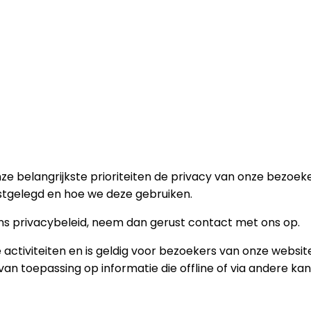
 onze belangrijkste prioriteiten de privacy van onze bezo
stgelegd en hoe we deze gebruiken.
ons privacybeleid, neem dan gerust contact met ons op.
ne activiteiten en is geldig voor bezoekers van onze websi
t van toepassing op informatie die offline of via andere 