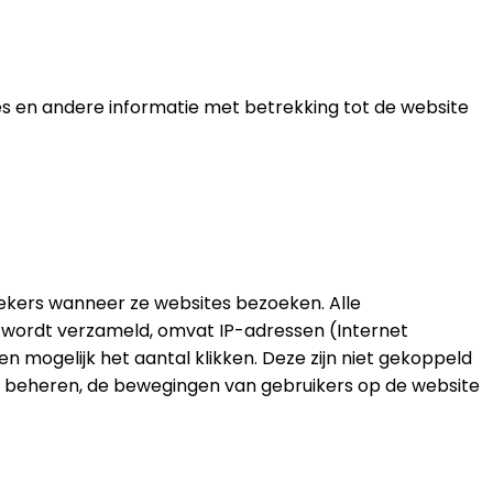
es en andere informatie met betrekking tot de website
ekers wanneer ze websites bezoeken. Alle
n wordt verzameld, omvat IP-adressen (Internet
en mogelijk het aantal klikken. Deze zijn niet gekoppeld
e te beheren, de bewegingen van gebruikers op de website