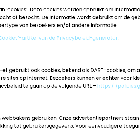
an ‘cookies’. Deze cookies worden gebruikt om informati
ocht of bezocht. De informatie wordt gebruikt om de geb
sertype van bezoekers en/of andere informatie.
Cookies’-artikel van de Privacybeleid-generator
.
. Het gebruikt ook cookies, bekend als DART-cookies, om
 sites op internet. Bezoekers kunnen er echter voor k
cybeleid te gaan op de volgende URL –
https:/ /policie
webbakens gebruiken. Onze advertentiepartners staan ​​
trekking tot gebruikersgegevens. Voor eenvoudigere toe