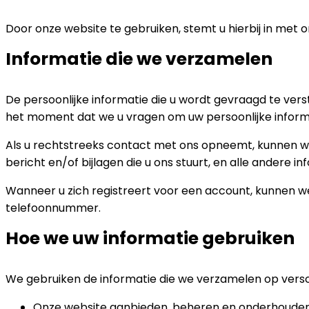
Door onze website te gebruiken, stemt u hierbij in met
Informatie die we verzamelen
De persoonlijke informatie die u wordt gevraagd te ve
het moment dat we u vragen om uw persoonlijke informa
Als u rechtstreeks contact met ons opneemt, kunnen we
bericht en/of bijlagen die u ons stuurt, en alle andere in
Wanneer u zich registreert voor een account, kunnen w
telefoonnummer.
Hoe we uw informatie gebruiken
We gebruiken de informatie die we verzamelen op vers
Onze website aanbieden, beheren en onderhoude