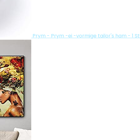
Prym - Prym -ei -vormige tailor's ham - 1 S