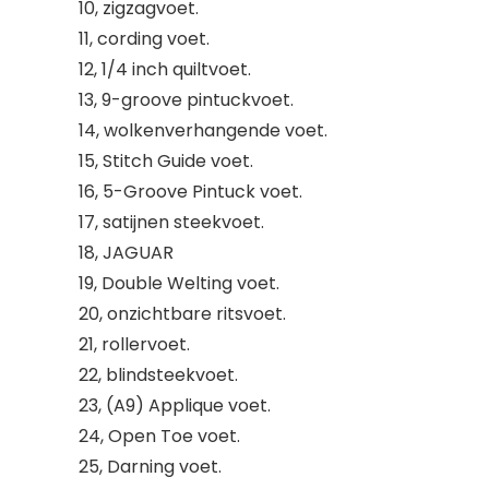
10, zigzagvoet.
11, cording voet.
12, 1/4 inch quiltvoet.
13, 9-groove pintuckvoet.
14, wolkenverhangende voet.
15, Stitch Guide voet.
16, 5-Groove Pintuck voet.
17, satijnen steekvoet.
18, JAGUAR
19, Double Welting voet.
20, onzichtbare ritsvoet.
21, rollervoet.
22, blindsteekvoet.
23, (A9) Applique voet.
24, Open Toe voet.
25, Darning voet.