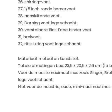
26, shirring-voet.
27, 1/8 inch ronde hemervoet.
28, aansluitende voet.
29, Darning voet lage schacht.
30, verstelbare Bias Tape binder voet.
31, breivoet.
32, ritssluiting voet lage schacht.
Materiaal: metaal en kunststof.
Totale afmetingen box: 23,5 x 20,5 x 2,6 cm (l x b
Voor de meeste naaimachines zoals Singer, Bro
lage voetschacht.
Niet voor de industrie, oude, mini-naaimachines.