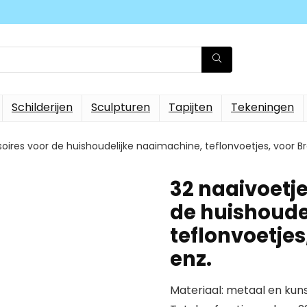
Schilderijen
Sculpturen
Tapijten
Tekeningen
oires voor de huishoudelijke naaimachine, teflonvoetjes, voor Br
32 naaivoetje
de huishoude
teflonvoetjes
enz.
Materiaal: metaal en kuns