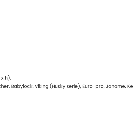
 x h).
ther, Babylock, Viking (Husky serie), Euro-pro, Janome,