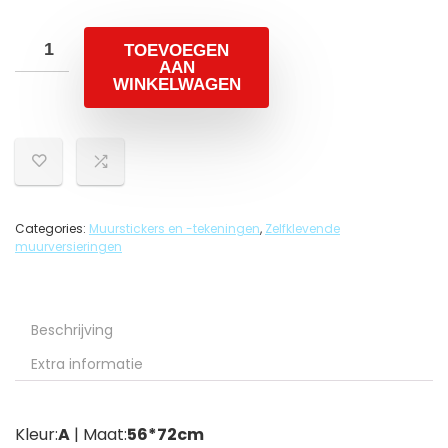
TOEVOEGEN
AAN
WINKELWAGEN
Categories:
Muurstickers en -tekeningen
,
Zelfklevende
muurversieringen
Beschrijving
Extra informatie
Kleur:
A
| Maat:
56*72cm