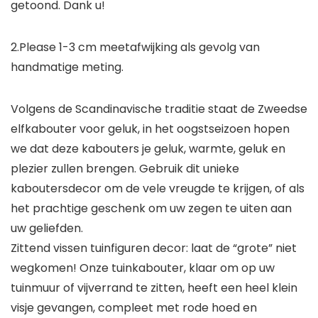
getoond. Dank u!
2.Please 1-3 cm meetafwijking als gevolg van
handmatige meting.
Volgens de Scandinavische traditie staat de Zweedse
elfkabouter voor geluk, in het oogstseizoen hopen
we dat deze kabouters je geluk, warmte, geluk en
plezier zullen brengen. Gebruik dit unieke
kaboutersdecor om de vele vreugde te krijgen, of als
het prachtige geschenk om uw zegen te uiten aan
uw geliefden.
Zittend vissen tuinfiguren decor: laat de “grote” niet
wegkomen! Onze tuinkabouter, klaar om op uw
tuinmuur of vijverrand te zitten, heeft een heel klein
visje gevangen, compleet met rode hoed en