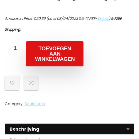
Amazon.nl Price:
€
20.39
(as of 08/04/2023 09:47 PST-
Details
)
&
FREE
Shipping
.
TOEVOEGEN
AAN
WINKELWAGEN
Category:
Sculpturen
Beschrijving