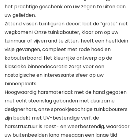
het prachtige geschenk om uw zegen te uiten aan
uw geliefden.
Zittend vissen tuinfiguren decor: laat de “grote” niet
wegkomen! Onze tuinkabouter, klaar om op uw
tuinmuur of vijverrand te zitten, heeft een heel klein
visje gevangen, compleet met rode hoed en
kabouterbaard. Het kleurrijke ontwerp op de
klassieke binnendecoratie zorgt voor een
nostalgische en interessante sfeer op uw
binnenplaats
Hoogwaardig harsmateriaal: met de hand gegoten
met echt steenslag gebonden met duurzame
designerhars, onze sprookjesachtige tuinkabouters
zijn bedekt met UV-bestendige verf, de
harsstructuur is roest- en weerbestendig, waardoor
uw buitenbeelden lang meegaan een lange tijd