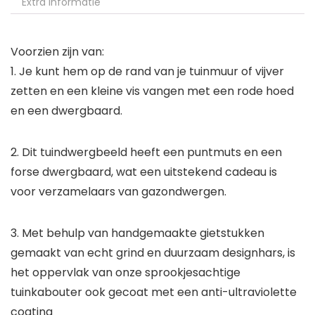
Extra informatie
Voorzien zijn van:
1. Je kunt hem op de rand van je tuinmuur of vijver
zetten en een kleine vis vangen met een rode hoed
en een dwergbaard.
2. Dit tuindwergbeeld heeft een puntmuts en een
forse dwergbaard, wat een uitstekend cadeau is
voor verzamelaars van gazondwergen.
3. Met behulp van handgemaakte gietstukken
gemaakt van echt grind en duurzaam designhars, is
het oppervlak van onze sprookjesachtige
tuinkabouter ook gecoat met een anti-ultraviolette
coating