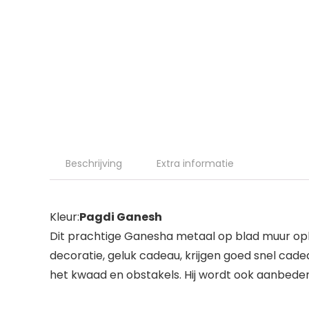
Beschrijving
Extra informatie
Kleur:
Pagdi Ganesh
Dit prachtige Ganesha metaal op blad muur opknop
decoratie, geluk cadeau, krijgen goed snel cade
het kwaad en obstakels. Hij wordt ook aanbeden a