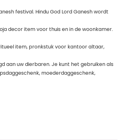
esh festival. Hindu God Lord Ganesh wordt
a decor item voor thuis en in de woonkamer.
ueel item, pronkstuk voor kantoor altaar,
d aan uw dierbaren. Je kunt het gebruiken als
schapsdaggeschenk, moederdaggeschenk,