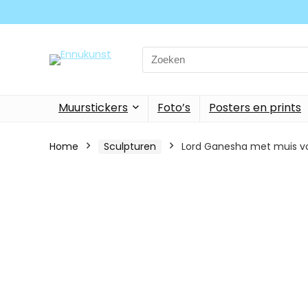
Search
for:
Muurstickers
Foto’s
Posters en prints
Home
Sculpturen
Lord Ganesha met muis vo