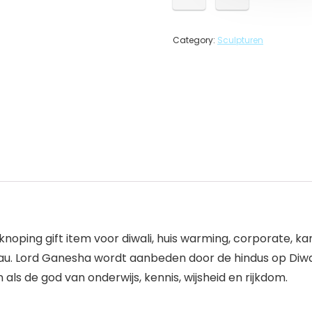
Category:
Sculpturen
ing gift item voor diwali, huis warming, corporate, kanto
au. Lord Ganesha wordt aanbeden door de hindus op Diwali.
ls de god van onderwijs, kennis, wijsheid en rijkdom.