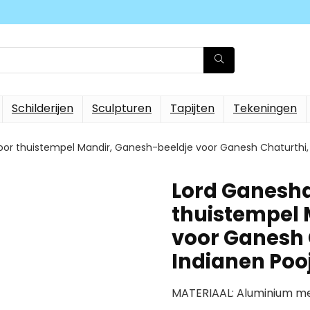
Schilderijen
Sculpturen
Tapijten
Tekeningen
or thuistempel Mandir, Ganesh-beeldje voor Ganesh Chaturthi,
Lord Ganesha
thuistempel 
voor Ganesh 
Indianen Poo
MATERIAAL: Aluminium met