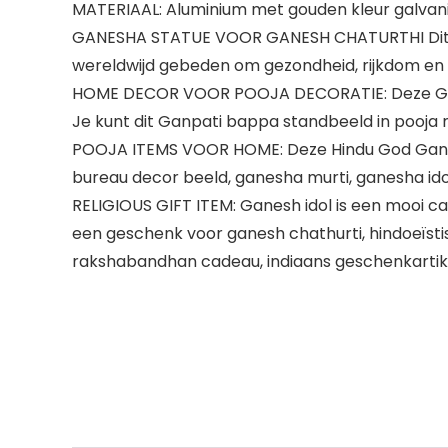
MATERIAAL: Aluminium met gouden kleur galvanis
GANESHA STATUE VOOR GANESH CHATURTHI Dit ha
wereldwijd gebeden om gezondheid, rijkdom en w
HOME DECOR VOOR POOJA DECORATIE: Deze Ganes
Je kunt dit Ganpati bappa standbeeld in pooja 
POOJA ITEMS VOOR HOME: Deze Hindu God Ganesha
bureau decor beeld, ganesha murti, ganesha ido
RELIGIOUS GIFT ITEM: Ganesh idol is een mooi c
een geschenk voor ganesh chathurti, hindoeïs
rakshabandhan cadeau, indiaans geschenkartik