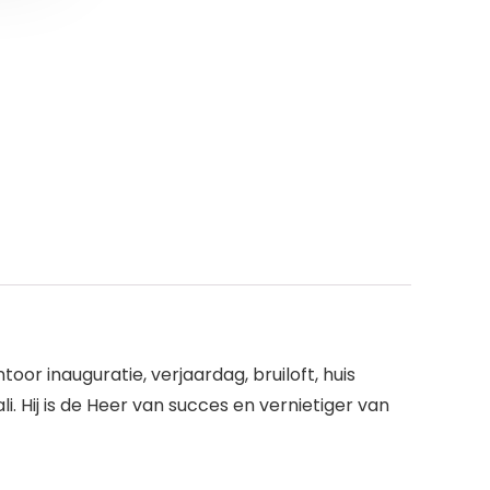
or inauguratie, verjaardag, bruiloft, huis
 Hij is de Heer van succes en vernietiger van