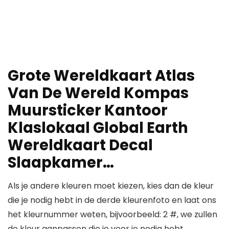
Grote Wereldkaart Atlas
Van De Wereld Kompas
Muursticker Kantoor
Klaslokaal Global Earth
Wereldkaart Decal
Slaapkamer…
Als je andere kleuren moet kiezen, kies dan de kleur
die je nodig hebt in de derde kleurenfoto en laat ons
het kleurnummer weten, bijvoorbeeld: 2 #, we zullen
de kleur aanpassen die je voor je nodig hebt