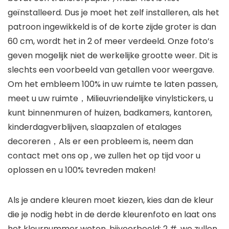
geïnstalleerd. Dus je moet het zelf installeren, als het
patroon ingewikkeld is of de korte zijde groter is dan
60 cm, wordt het in 2 of meer verdeeld. Onze foto’s
geven mogelijk niet de werkelijke grootte weer. Dit is
slechts een voorbeeld van getallen voor weergave.
Om het embleem 100% in uw ruimte te laten passen,
meet u uw ruimte，Milieuvriendelijke vinylstickers, u
kunt binnenmuren of huizen, badkamers, kantoren,
kinderdagverblijven, slaapzalen of etalages
decoreren，Als er een probleem is, neem dan
contact met ons op , we zullen het op tijd voor u
oplossen en u 100% tevreden maken!
Als je andere kleuren moet kiezen, kies dan de kleur
die je nodig hebt in de derde kleurenfoto en laat ons
het kleurnummer weten, bijvoorbeeld: 2 #, we zullen