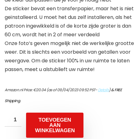
De sticker bevat een transferpapier, maar het is niet
geïnstalleerd. U moet het dus zelf installeren, als het
patroon ingewikkeld is of de korte zijde groter is dan
60 cm, wordt het in 2 of meer verdeeld
Onze foto’s geven mogelijk niet de werkelijke grootte
weer. Dit is slechts een voorbeeld van getallen voor
weergave. Om de sticker 100% in uw ruimte te laten
passen, meet u alstublieft uw ruimte!
Amazon.nl Price:
€
20.04
(as of 09/04/2023 09:52 PST-
Details
)
&
FREE
Shipping
.
TOEVOEGEN
AAN
WINKELWAGEN