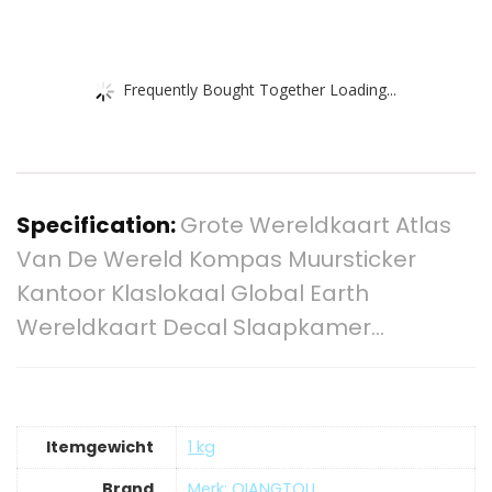
Frequently Bought Together Loading...
Specification:
Grote Wereldkaart Atlas
Van De Wereld Kompas Muursticker
Kantoor Klaslokaal Global Earth
Wereldkaart Decal Slaapkamer…
Itemgewicht
‎1 kg
Brand
Merk: QIANGTOU