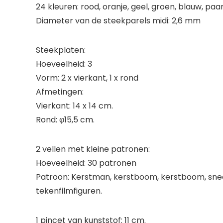
24 kleuren: rood, oranje, geel, groen, blauw, paars
Diameter van de steekparels midi: 2,6 mm
Steekplaten:
Hoeveelheid: 3
Vorm: 2 x vierkant, 1 x rond
Afmetingen:
Vierkant: 14 x 14 cm.
Rond: φ15,5 cm.
2 vellen met kleine patronen:
Hoeveelheid: 30 patronen
Patroon: Kerstman, kerstboom, kerstboom, sneeuwm
tekenfilmfiguren.
1 pincet van kunststof: 11 cm.