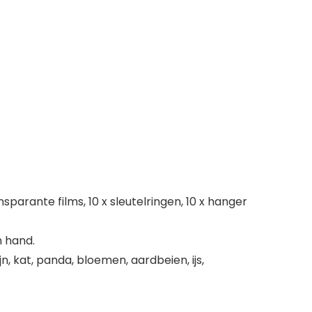
nsparante films, 10 x sleutelringen, 10 x hanger
n hand.
, kat, panda, bloemen, aardbeien, ijs,