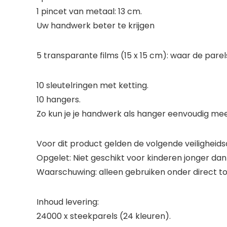
1 pincet van metaal: 13 cm.
Uw handwerk beter te krijgen
5 transparante films (15 x 15 cm): waar de par
10 sleutelringen met ketting.
10 hangers.
Zo kun je je handwerk als hanger eenvoudig m
Voor dit product gelden de volgende veiligheids
Opgelet: Niet geschikt voor kinderen jonger dan 
Waarschuwing: alleen gebruiken onder direct t
Inhoud levering:
24000 x steekparels (24 kleuren).