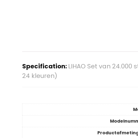
Specification:
LIHAO Set van 24.000 s
24 kleuren)
M
Modelnum
Productafmetin