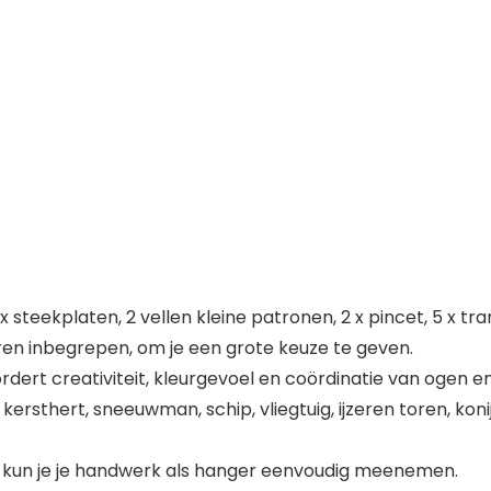
x steekplaten, 2 vellen kleine patronen, 2 x pincet, 5 x tra
uren inbegrepen, om je een grote keuze te geven.
dert creativiteit, kleurgevoel en coördinatie van ogen e
thert, sneeuwman, schip, vliegtuig, ijzeren toren, konijn
 kun je je handwerk als hanger eenvoudig meenemen.