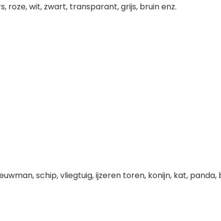
, roze, wit, zwart, transparant, grijs, bruin enz.
an, schip, vliegtuig, ijzeren toren, konijn, kat, panda, 