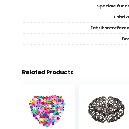
Speciale funct
Fabrik
Fabrikantreferen
Br
Related Products