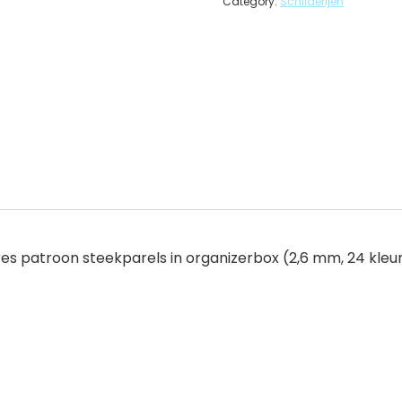
Category:
Schilderijen
res patroon steekparels in organizerbox (2,6 mm, 24 kleu