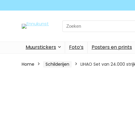
Search
for:
Muurstickers
Foto’s
Posters en prints
Home
Schilderijen
LIHAO Set van 24.000 stri