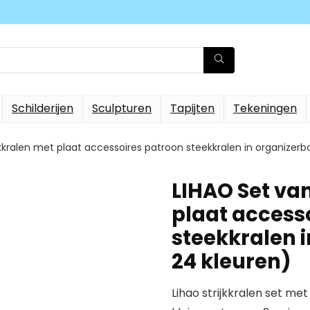
Schilderijen
Sculpturen
Tapijten
Tekeningen
jkkralen met plaat accessoires patroon steekkralen in organizer
LIHAO Set van
plaat access
steekkralen 
24 kleuren)
Lihao strijkkralen set met