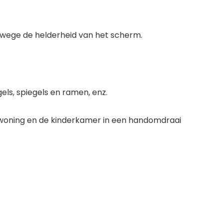
anwege de helderheid van het scherm.
ls, spiegels en ramen, enz.
je woning en de kinderkamer in een handomdraai