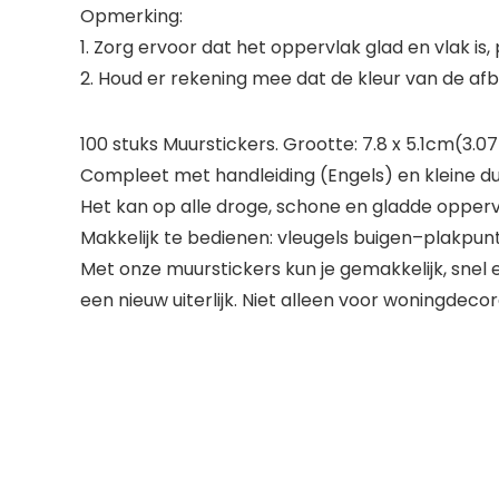
Opmerking:
1. Zorg ervoor dat het oppervlak glad en vlak is,
2. Houd er rekening mee dat de kleur van de afb
100 stuks Muurstickers. Grootte: 7.8 x 5.1cm(3.07 
Compleet met handleiding (Engels) en kleine du
Het kan op alle droge, schone en gladde opperv
Makkelijk te bedienen: vleugels buigen–plakp
Met onze muurstickers kun je gemakkelijk, snel
een nieuw uiterlijk. Niet alleen voor woningdecor