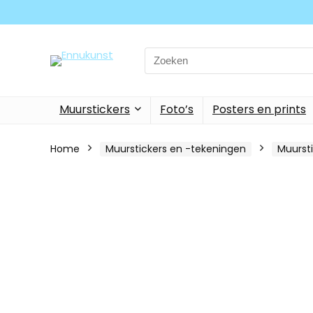
Search
for:
Muurstickers
Foto’s
Posters en prints
Home
Muurstickers en -tekeningen
Muurst