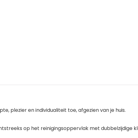
e, plezier en individualiteit toe, afgezien van je huis.
htstreeks op het reinigingsoppervlak met dubbelzijdige kl