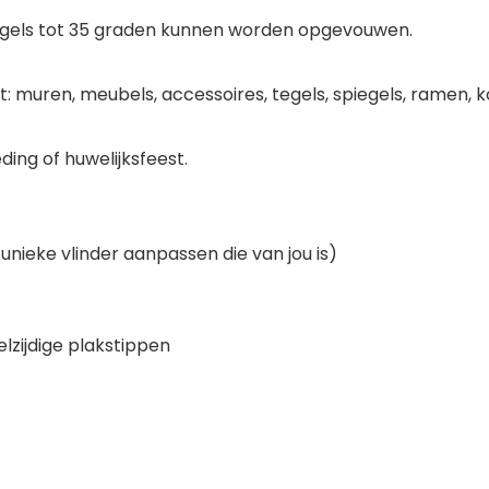
ugels tot 35 graden kunnen worden opgevouwen.
 muren, meubels, accessoires, tegels, spiegels, ramen, ko
ing of huwelijksfeest.
 unieke vlinder aanpassen die van jou is)
elzijdige plakstippen