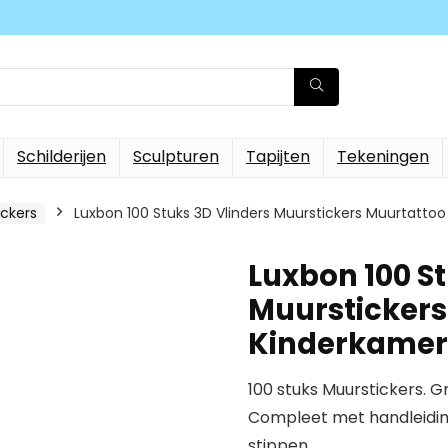
Schilderijen
Sculpturen
Tapijten
Tekeningen
ickers
Luxbon 100 Stuks 3D Vlinders Muurstickers Muurtatto
Luxbon 100 St
Muurstickers
Kinderkamer 
100 stuks Muurstickers. Gr
Compleet met handleiding
stippen