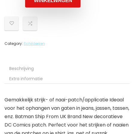
WINKELWAGEN
Category:
Schilderijen
Beschrijving
Extra informatie
Gemakkelijk strijk- of naai-patch/applicatie Ideaal
voor het ophangen van gaten in jeans, jassen, tassen,
enz. Batman Ship From UK Brand New decoratieve
DC Comics patch. Perfect voor het strijken of naaien
van de patches op je shirt, jas, pet of rugzak.