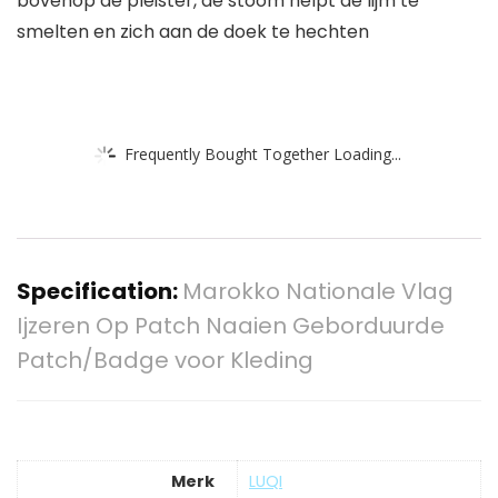
bovenop de pleister, de stoom helpt de lijm te
smelten en zich aan de doek te hechten
Frequently Bought Together Loading...
Specification:
Marokko Nationale Vlag
Ijzeren Op Patch Naaien Geborduurde
Patch/Badge voor Kleding
Merk
‎LUQI