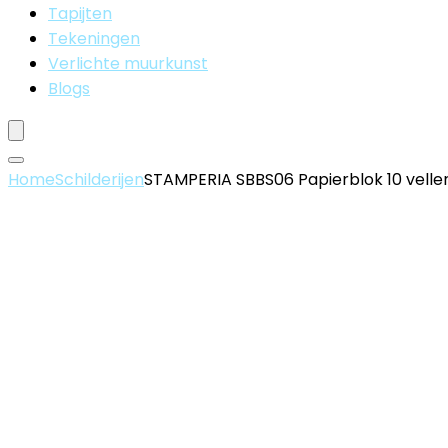
Tapijten
Tekeningen
Verlichte muurkunst
Blogs
Home
Schilderijen
STAMPERIA SBBS06 Papierblok 10 vellen 2