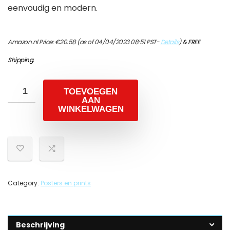
eenvoudig en modern.
Amazon.nl Price:
€
20.58
(as of 04/04/2023 08:51 PST-
Details
)
&
FREE
Shipping
.
TOEVOEGEN
AAN
WINKELWAGEN
Category:
Posters en prints
Beschrijving