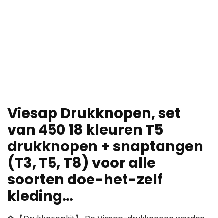
Viesap Drukknopen, set
van 450 18 kleuren T5
drukknopen + snaptangen
(T3, T5, T8) voor alle
soorten doe-het-zelf
kleding…