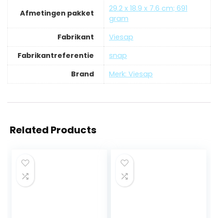
‎29.2 x 18.9 x 7.6 cm; 691
Afmetingen pakket
gram
Fabrikant
‎Viesap
Fabrikantreferentie
‎snap
Brand
Merk: Viesap
Related Products