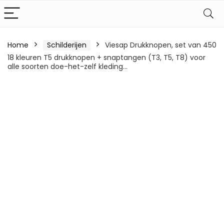
Home
Schilderijen
Viesap Drukknopen, set van 450
18 kleuren T5 drukknopen + snaptangen (T3, T5, T8) voor
alle soorten doe-het-zelf kleding…