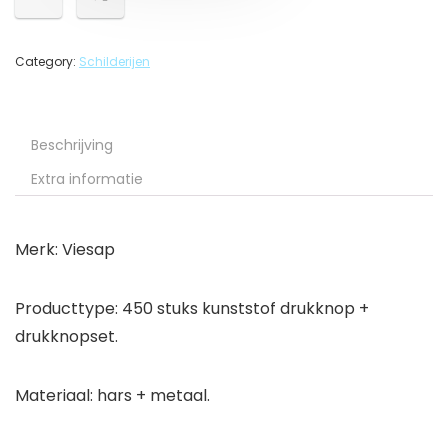
Category:
Schilderijen
Beschrijving
Extra informatie
Merk: Viesap
Producttype: 450 stuks kunststof drukknop +
drukknopset.
Materiaal: hars + metaal.