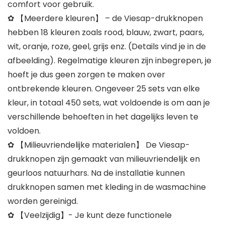
comfort voor gebruik.
✿ 【Meerdere kleuren】 – de Viesap-drukknopen
hebben 18 kleuren zoals rood, blauw, zwart, paars,
wit, oranje, roze, geel, grijs enz. (Details vind je in de
afbeelding). Regelmatige kleuren zijn inbegrepen, je
hoeft je dus geen zorgen te maken over
ontbrekende kleuren. Ongeveer 25 sets van elke
kleur, in totaal 450 sets, wat voldoende is om aan je
verschillende behoeften in het dagelijks leven te
voldoen.
✿ 【Milieuvriendelijke materialen】 De Viesap-
drukknopen zijn gemaakt van milieuvriendelijk en
geurloos natuurhars. Na de installatie kunnen
drukknopen samen met kleding in de wasmachine
worden gereinigd.
✿ 【Veelzijdig】- Je kunt deze functionele