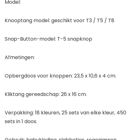
Model:
Knooptang model: geschikt voor T3 / T5 / T8
Snap-Button-model: T-5 snapknop
Afmetingen:
Opbergdoos voor knoppen: 23,5 x 10,6 x 4 cm.
Kliktang gereedschap: 26 x 16 cm.
Verpakking: 18 kleuren, 25 sets van elke kleur, 450
sets in 1 doos.
Gebruik: babykleding, slabbetjes, regenjassen,