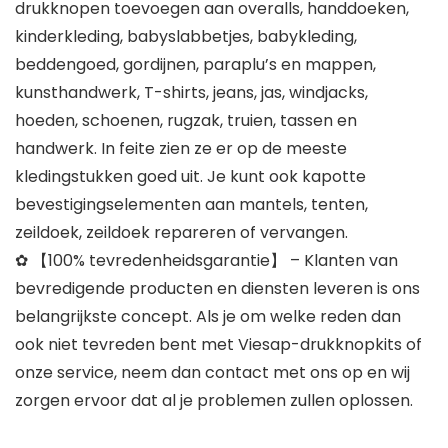
drukknopen toevoegen aan overalls, handdoeken,
kinderkleding, babyslabbetjes, babykleding,
beddengoed, gordijnen, paraplu’s en mappen,
kunsthandwerk, T-shirts, jeans, jas, windjacks,
hoeden, schoenen, rugzak, truien, tassen en
handwerk. In feite zien ze er op de meeste
kledingstukken goed uit. Je kunt ook kapotte
bevestigingselementen aan mantels, tenten,
zeildoek, zeildoek repareren of vervangen.
✿ 【100% tevredenheidsgarantie】 – Klanten van
bevredigende producten en diensten leveren is ons
belangrijkste concept. Als je om welke reden dan
ook niet tevreden bent met Viesap-drukknopkits of
onze service, neem dan contact met ons op en wij
zorgen ervoor dat al je problemen zullen oplossen.