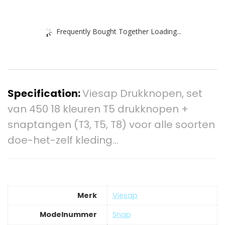
Frequently Bought Together Loading...
Specification:
Viesap Drukknopen, set
van 450 18 kleuren T5 drukknopen +
snaptangen (T3, T5, T8) voor alle soorten
doe-het-zelf kleding…
Merk
‎Viesap
Modelnummer
‎Snap