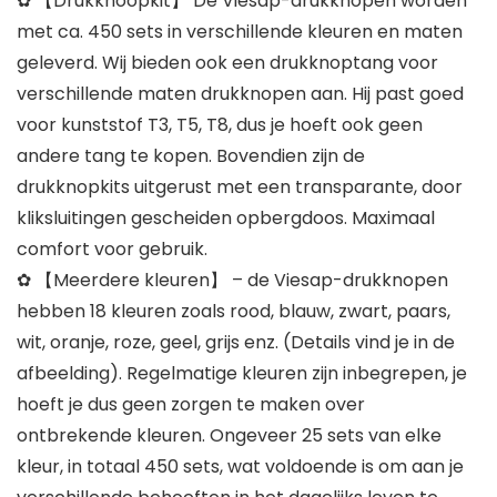
✿ 【Drukknoopkit】 De Viesap-drukknopen worden
met ca. 450 sets in verschillende kleuren en maten
geleverd. Wij bieden ook een drukknoptang voor
verschillende maten drukknopen aan. Hij past goed
voor kunststof T3, T5, T8, dus je hoeft ook geen
andere tang te kopen. Bovendien zijn de
drukknopkits uitgerust met een transparante, door
kliksluitingen gescheiden opbergdoos. Maximaal
comfort voor gebruik.
✿ 【Meerdere kleuren】 – de Viesap-drukknopen
hebben 18 kleuren zoals rood, blauw, zwart, paars,
wit, oranje, roze, geel, grijs enz. (Details vind je in de
afbeelding). Regelmatige kleuren zijn inbegrepen, je
hoeft je dus geen zorgen te maken over
ontbrekende kleuren. Ongeveer 25 sets van elke
kleur, in totaal 450 sets, wat voldoende is om aan je