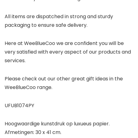
All items are dispatched in strong and sturdy
packaging to ensure safe delivery.
Here at WeeBlueCoo we are confident you will be
very satisfied with every aspect of our products and
services.
Please check out our other great gift ideas in the
WeeBlueCoo range.
UFUB1074PY
Hoogwaardige kunstdruk op luxueus papier.
Afmetingen: 30 x 41 cm.