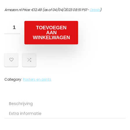
Amazon.nl Price:
€
12.49
(as of 04/04/2023 08:51 PST-
Details
)
TOEVOEGEN
AAN
WINKELWAGEN
Category:
Posters en prints
Beschrijving
Extra informatie