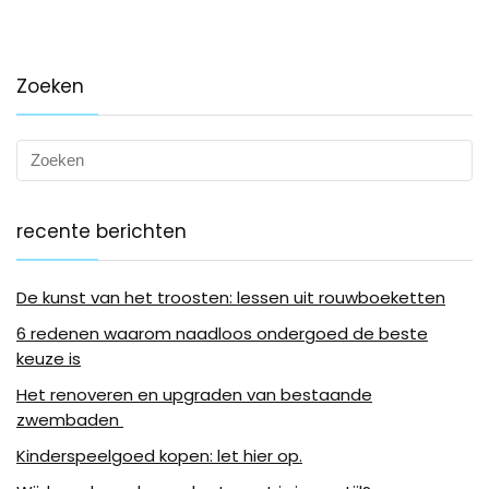
Zoeken
recente berichten
De kunst van het troosten: lessen uit rouwboeketten
6 redenen waarom naadloos ondergoed de beste
keuze is
Het renoveren en upgraden van bestaande
zwembaden
Kinderspeelgoed kopen: let hier op.