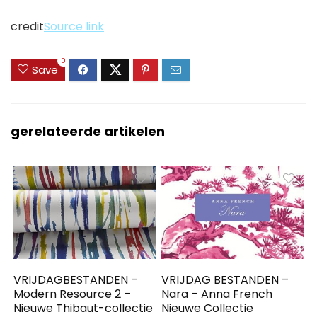
credit
Source link
0
Save
gerelateerde artikelen
VRIJDAGBESTANDEN –
VRIJDAG BESTANDEN –
Modern Resource 2 –
Nara – Anna French
Nieuwe Thibaut-collectie
Nieuwe Collectie