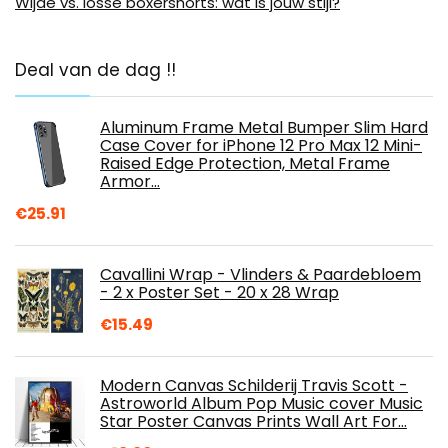
Wijde vs. losse boxershorts: wat is jouw stijl?
Deal van de dag !!
Aluminum Frame Metal Bumper Slim Hard
Case Cover for iPhone 12 Pro Max 12 Mini-
Raised Edge Protection, Metal Frame
Armor…
€
25.91
Cavallini Wrap - Vlinders & Paardebloem
- 2 x Poster Set - 20 x 28 Wrap
€
15.49
Modern Canvas Schilderij Travis Scott -
Astroworld Album Pop Music cover Music
Star Poster Canvas Prints Wall Art For…