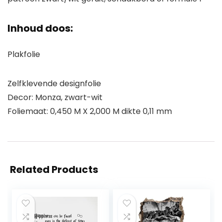
Inhoud doos:
Plakfolie
Zelfklevende designfolie
Decor: Monza, zwart-wit
Foliemaat: 0,450 M X 2,000 M dikte 0,11 mm
Related Products