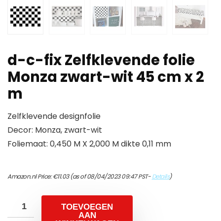
d-c-fix Zelfklevende folie
Monza zwart-wit 45 cm x 2
m
Zelfklevende designfolie
Decor: Monza, zwart-wit
Foliemaat: 0,450 M X 2,000 M dikte 0,11 mm
Amazon.nl Price:
€
11.03
(as of 08/04/2023 09:47 PST-
Details
)
TOEVOEGEN
AAN